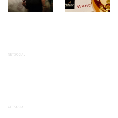
mässportföljen?
GET SOCIAL
GET SOCIAL