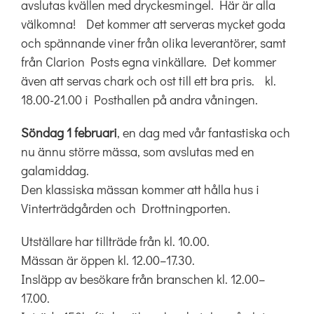
avslutas kvällen med dryckesmingel. Här är alla
välkomna! Det kommer att serveras mycket goda
och spännande viner från olika leverantörer, samt
från Clarion Posts egna vinkällare. Det kommer
även att servas chark och ost till ett bra pris. kl.
18.00-21.00 i Posthallen på andra våningen.
Söndag 1 februari
, en dag med vår fantastiska och
nu ännu större mässa, som avslutas med en
galamiddag.
Den klassiska mässan kommer att hålla hus i
Vinterträdgården och Drottningporten.
Utställare har tillträde från kl. 10.00.
Mässan är öppen kl. 12.00–17.30.
Insläpp av besökare från branschen kl. 12.00–
17.00.