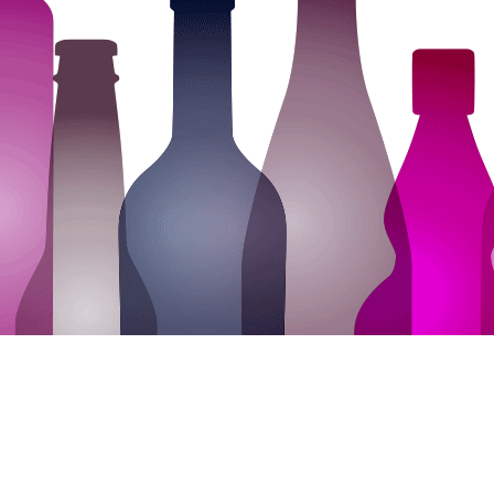
Sommelierernas Dag | All Rights Reserved