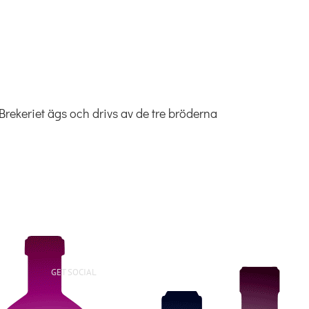
Brekeriet ägs och drivs av de tre bröderna
GET SOCIAL