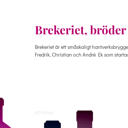
Brekeriet, bröder
Brekeriet är ett småskaligt hantverksbrygg
Fredrik, Christian och André Ek som startad
GET SOCIAL