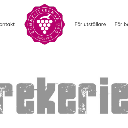
ontakt
För utställare
För b