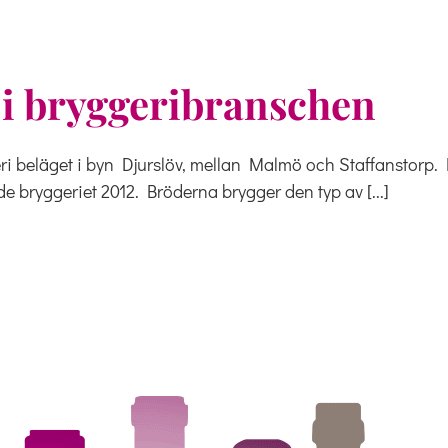
 i bryggeribranschen
eri beläget i byn Djurslöv, mellan Malmö och Staffanstorp. 
e bryggeriet 2012. Bröderna brygger den typ av [...]