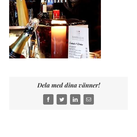
Dela med dina vänner!
Facebook
Twitter
LinkedIn
E-
post