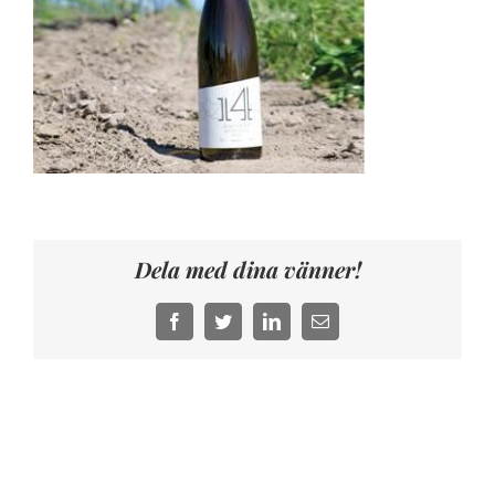
Dela med dina vänner!
Facebook
Twitter
LinkedIn
E-
post